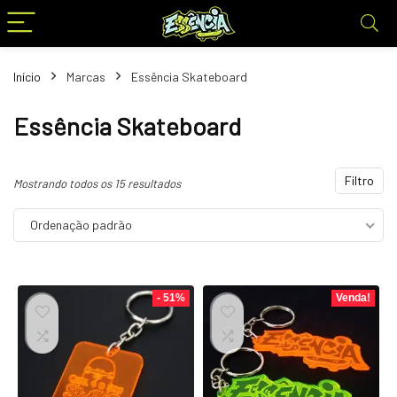
Início
Marcas
Essência Skateboard
Essência Skateboard
Filtro
Mostrando todos os 15 resultados
Ordenação padrão
- 51%
Venda!