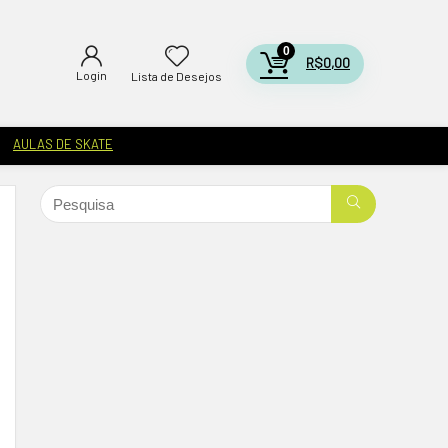
0
R$
0,00
Login
Lista de Desejos
AULAS DE SKATE