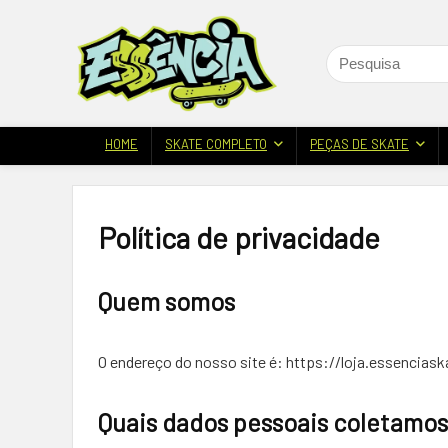
HOME
SKATE COMPLETO
PEÇAS DE SKATE
Política de privacidade
Quem somos
O endereço do nosso site é: https://loja.essencias
Quais dados pessoais coletamos