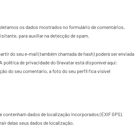
coletamos os dados mostrados no formulário de comentários,
isitante, para auxiliar na detecção de spam.
artir do seu e-mail (também chamada de hash) poderá ser enviada
A política de privacidade do Gravatar está disponível aqui:
o do seu comentário, a foto do seu perfil fica visível
que contenham dados de localização incorporados (EXIF GPS).
air delas seus dados de localização.