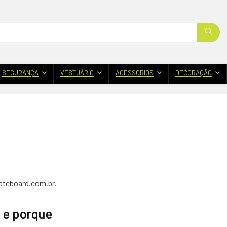
SEGURANÇA
VESTUÁRIO
ACESSÓRIOS
DECORAÇÃO
kateboard.com.br.
 e porque