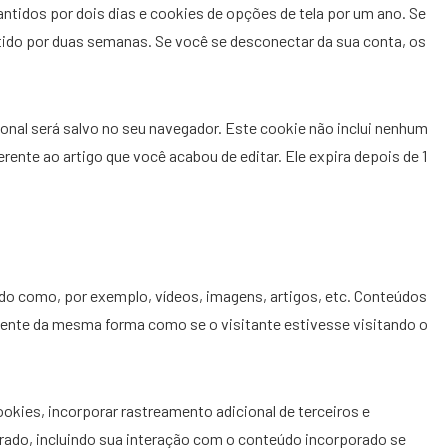
antidos por dois dias e cookies de opções de tela por um ano. Se
ido por duas semanas. Se você se desconectar da sua conta, os
ional será salvo no seu navegador. Este cookie não inclui nenhum
rente ao artigo que você acabou de editar. Ele expira depois de 1
ado como, por exemplo, vídeos, imagens, artigos, etc. Conteúdos
nte da mesma forma como se o visitante estivesse visitando o
okies, incorporar rastreamento adicional de terceiros e
ado, incluindo sua interação com o conteúdo incorporado se