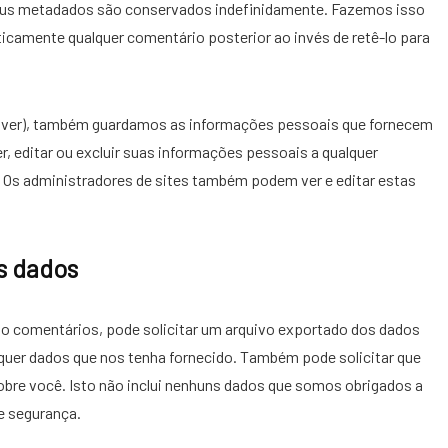
seus metadados são conservados indefinidamente. Fazemos isso
icamente qualquer comentário posterior ao invés de retê-lo para
houver), também guardamos as informações pessoais que fornecem
r, editar ou excluir suas informações pessoais a qualquer
. Os administradores de sites também podem ver e editar estas
us dados
ado comentários, pode solicitar um arquivo exportado dos dados
quer dados que nos tenha fornecido. Também pode solicitar que
re você. Isto não inclui nenhuns dados que somos obrigados a
e segurança.