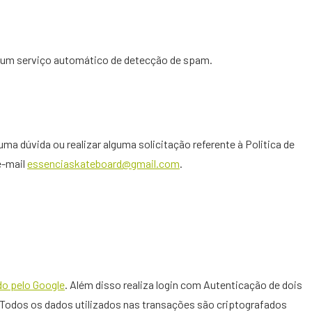
 um serviço automático de detecção de spam.
uma dúvida ou realizar alguma solicitação referente à Politica de
e-mail
essenciaskateboard@gmail.com
.
do pelo Google
. Além disso realiza login com Autenticação de dois
Todos os dados utilizados nas transações são criptografados