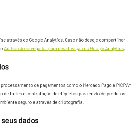
ise através do Google Analytics. Caso não deseje compartilhar
 o
Add-on do navegador para desativação do Google Analytics
.
dos
 processamento de pagamentos como o Mercado Pago e PICPAY
o de fretes e contratação de etiquetas para envio de produtos.
mbiente seguro e através de criptografia.
 seus dados