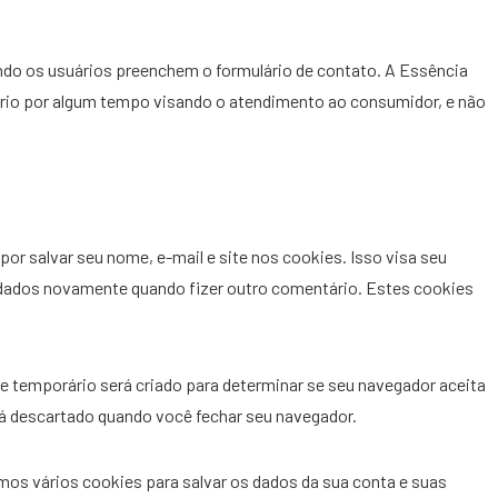
o os usuários preenchem o formulário de contato. A Essência
rio por algum tempo visando o atendimento ao consumidor, e não
or salvar seu nome, e-mail e site nos cookies. Isso visa seu
 dados novamente quando fizer outro comentário. Estes cookies
e temporário será criado para determinar se seu navegador aceita
á descartado quando você fechar seu navegador.
os vários cookies para salvar os dados da sua conta e suas