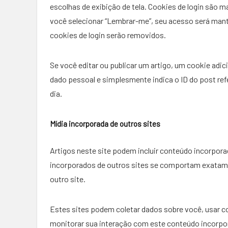
escolhas de exibição de tela. Cookies de login são m
você selecionar “Lembrar-me”, seu acesso será mant
cookies de login serão removidos.
Se você editar ou publicar um artigo, um cookie adic
dado pessoal e simplesmente indica o ID do post refe
dia.
Mídia incorporada de outros sites
Artigos neste site podem incluir conteúdo incorpor
incorporados de outros sites se comportam exatame
outro site.
Estes sites podem coletar dados sobre você, usar co
monitorar sua interação com este conteúdo incorpor