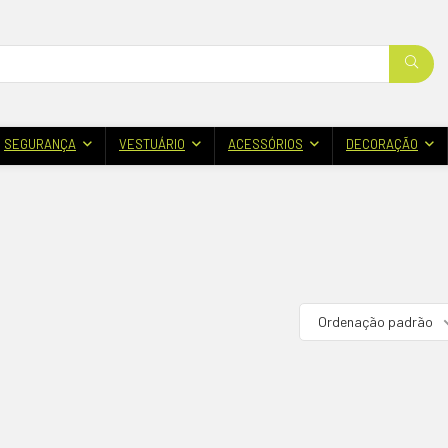
SEGURANÇA
VESTUÁRIO
ACESSÓRIOS
DECORAÇÃO
Ordenação padrão