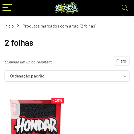
Início
Produtos marcados com a tag “2 folhas”
2 folhas
Filtro
Exibindo um único resultado
Ordenação padrão
- 10%