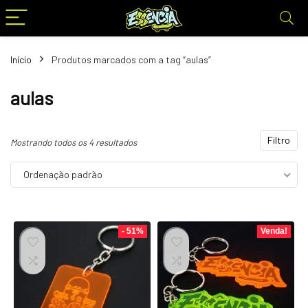
Início
Produtos marcados com a tag “aulas”
aulas
Filtro
Mostrando todos os 4 resultados
Ordenação padrão
- 51%
Venda!