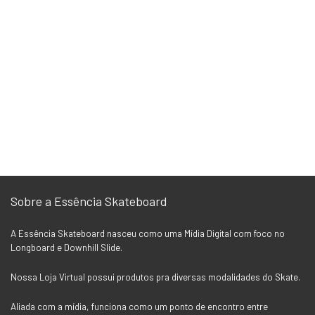
Sobre a Essência Skateboard
A Essência Skateboard nasceu como uma Mídia Digital com foco no
Longboard e Downhill Slide.
Nossa Loja Virtual possui produtos pra diversas modalidades do Skate.
Aliada com a mídia, funciona como um ponto de encontro entre