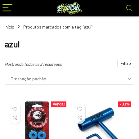
Início
Produtos marcados com a tag “azul”
azul
Filtro
Mostrando todos os 2 resultados
Ordenação padrão
Venda!
- 33%