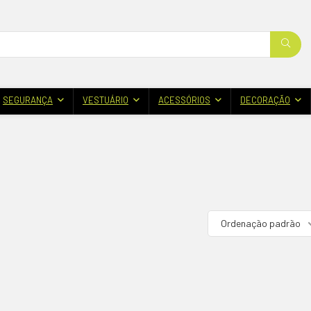
SEGURANÇA
VESTUÁRIO
ACESSÓRIOS
DECORAÇÃO
Ordenação padrão