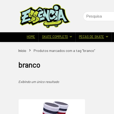
HOME
SKATE COMPLETO
PEÇAS DE SKATE
Início
Produtos marcados com a tag “branco”
branco
Exibindo um único resultado