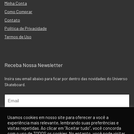
Minha Conta
Como Comprar
Contato
Política de Privacidade
Termos de Uso
Receba Nossa Newsletter
Insira seu email abaixo para ficar por dentro das novidades do Universo
Skateboard.
Usamos cookies em nosso site para oferecer a você a
experiência mais relevante, lembrando suas preferências e
visitas repetidas. Ao clicar em “Aceitar tudo”, você concorda
com o uso de TODOS os cookies. No entanto, você pode visitar