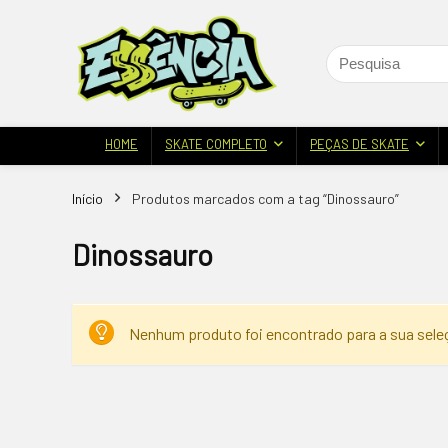
HOME
SKATE COMPLETO
PEÇAS DE SKATE
Início
Produtos marcados com a tag “Dinossauro”
Dinossauro
Nenhum produto foi encontrado para a sua sele