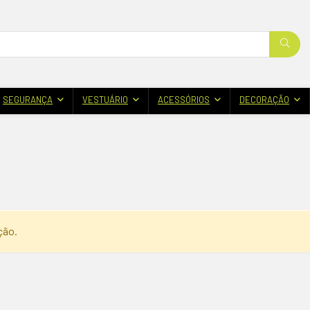
SEGURANÇA
VESTUÁRIO
ACESSÓRIOS
DECORAÇÃO
ção.