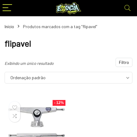
Início
Produtos marcados com a tag “flipavel”
flipavel
Filtro
Exibindo um único resultado
Ordenação padrão
- 12%