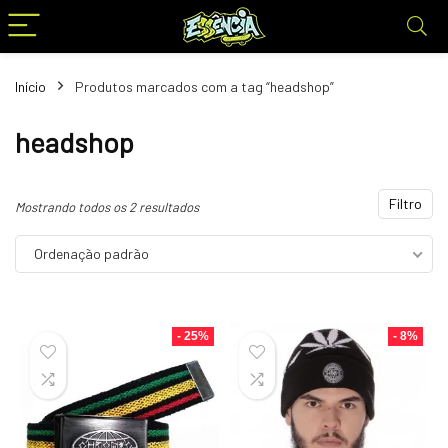
Início
Produtos marcados com a tag “headshop”
headshop
Filtro
Mostrando todos os 2 resultados
Ordenação padrão
- 25%
- 8%