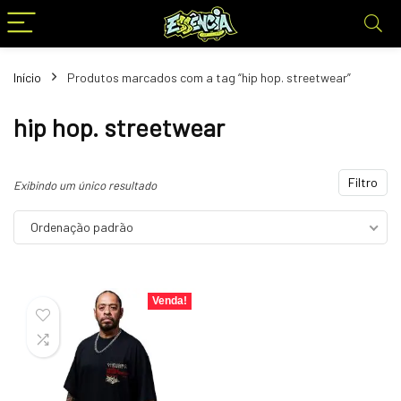
Início
Produtos marcados com a tag “hip hop. streetwear”
hip hop. streetwear
Filtro
Exibindo um único resultado
Ordenação padrão
Venda!