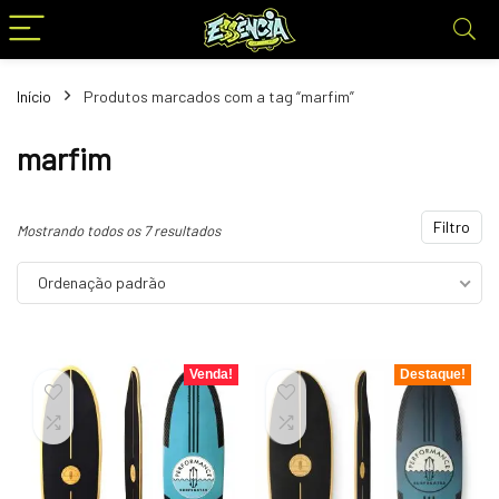
Início
Produtos marcados com a tag “marfim”
marfim
Filtro
Mostrando todos os 7 resultados
Ordenação padrão
Venda!
Destaque!