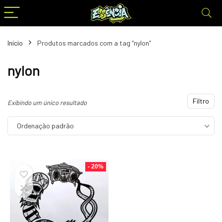
Início
Produtos marcados com a tag “nylon”
nylon
Filtro
Exibindo um único resultado
Ordenação padrão
- 20%