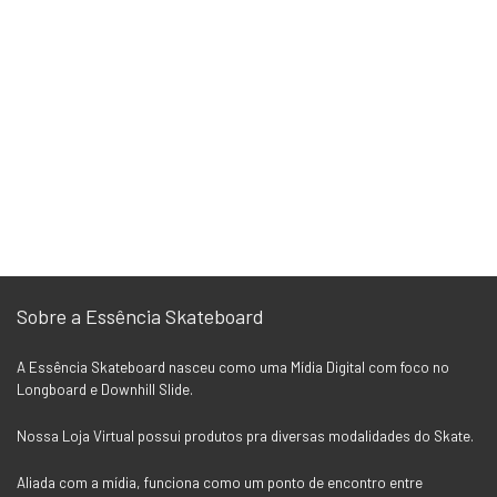
Sobre a Essência Skateboard
A Essência Skateboard nasceu como uma Mídia Digital com foco no
Longboard e Downhill Slide.
Nossa Loja Virtual possui produtos pra diversas modalidades do Skate.
Aliada com a mídia, funciona como um ponto de encontro entre