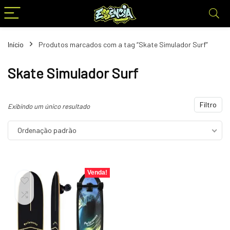
Início
Produtos marcados com a tag “Skate Simulador Surf”
Skate Simulador Surf
Filtro
Exibindo um único resultado
Ordenação padrão
Venda!