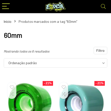
Início
Produtos marcados com a tag “60mm”
60mm
Filtro
Mostrando todos os 6 resultados
Ordenação padrão
- 21%
- 21%