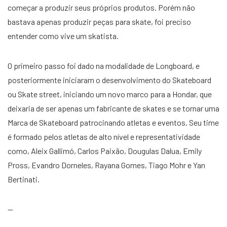
começar a produzir seus próprios produtos. Porém não
bastava apenas produzir peças para skate, foi preciso
entender como vive um skatista.
O primeiro passo foi dado na modalidade de Longboard, e
posteriormente iniciaram o desenvolvimento do Skateboard
ou Skate street, iniciando um novo marco para a Hondar, que
deixaria de ser apenas um fabricante de skates e se tornar uma
Marca de Skateboard patrocinando atletas e eventos. Seu time
é formado pelos atletas de alto nível e representatividade
como, Aleix Gallimó, Carlos Paixão, Dougulas Dalua, Emily
Pross, Evandro Dorneles, Rayana Gomes, Tiago Mohr e Yan
Bertinati.
—