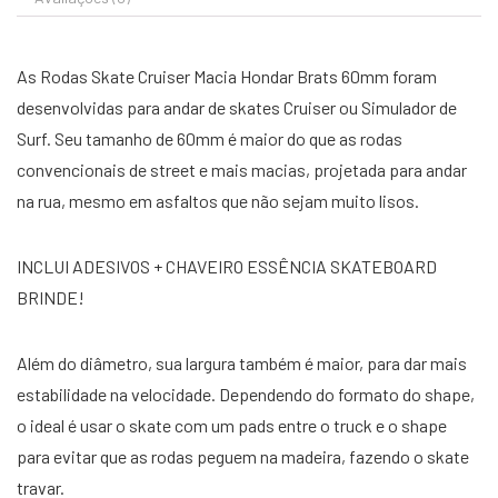
As Rodas Skate Cruiser Macia Hondar Brats 60mm foram
desenvolvidas para andar de skates Cruiser ou Simulador de
Surf. Seu tamanho de 60mm é maior do que as rodas
convencionais de street e mais macias, projetada para andar
na rua, mesmo em asfaltos que não sejam muito lisos.
INCLUI ADESIVOS + CHAVEIRO ESSÊNCIA SKATEBOARD
BRINDE!
Além do diâmetro, sua largura também é maior, para dar mais
estabilidade na velocidade. Dependendo do formato do shape,
o ideal é usar o skate com um pads entre o truck e o shape
para evitar que as rodas peguem na madeira, fazendo o skate
travar.