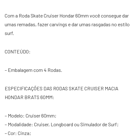
Com a Roda Skate Cruiser Hondar 60mm você consegue dar
umas remadas, fazer carvings e dar umas rasgadas no estilo
surf.
CONTEÚDO:
– Embalagem com 4 Rodas.
ESPECIFICAÇÕES DAS RODAS SKATE CRUISER MACIA
HONDAR BRATS 60MM:
– Modelo: Cruiser 60mm;
– Modalidade: Cruiser, Longboard ou Simulador de Surf;
– Cor: Cinza;