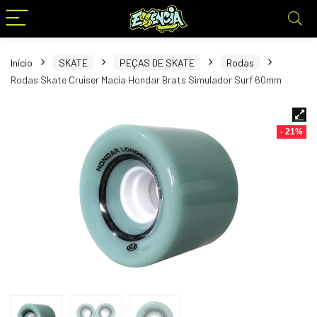
Início
SKATE
PEÇAS DE SKATE
Rodas
Rodas Skate Cruiser Macia Hondar Brats Simulador Surf 60mm
- 21%