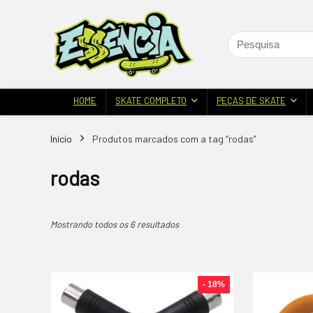
HOME
SKATE COMPLETO
PEÇAS DE SKATE
Início
Produtos marcados com a tag “rodas”
rodas
Mostrando todos os 6 resultados
- 18%