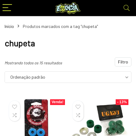
Início
Produtos marcados com a tag “chupeta”
chupeta
Filtro
Mostrando todos os 15 resultados
Ordenação padrão
Venda!
- 13%