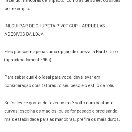
por exemplo.
INLCUI PAR DE CHUPETA PIVOT CUP + ARRUELAS +
ADESIVOS DA LOJA
Eles possuem apenas uma opção de dureza, a Hard / Duro
(aproximadamente 96a).
Para saber qual é o ideal para você, deve levar em
consideração dois fatores: o seu peso e o estilo de rolê.
Se for leve e gostar de fazer um rolê solto com bastante
curvas, escolha os macios, ou se for pesado e precisar de
mais estabilidade para as manobras, prefira os mais duros.