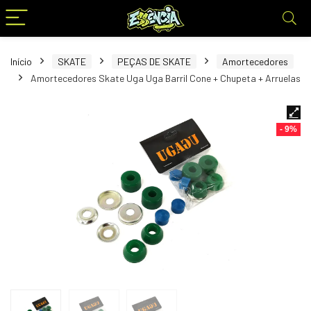
Início
SKATE
PEÇAS DE SKATE
Amortecedores
Amortecedores Skate Uga Uga Barril Cone + Chupeta + Arruelas
- 9%