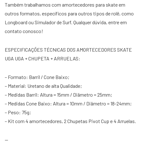
Também trabalhamos com amortecedores para skate em
outros formatos, específicos para outros tipos de rolê, como
Longboard ou Simulador de Surf. Qualquer dúvida, entre em
contato conosco!
ESPECIFICAÇÕES TÉCNICAS DOS AMORTECEDORES SKATE
UGA UGA + CHUPETA + ARRUELAS:
– Formato: Barril / Cone Baixo;
– Material: Uretano de alta Qualidade;
– Medidas Barril: Altura = 15mm / Diâmetro = 25mm;
– Medidas Cone Baixo: Altura = 10mm / Diâmetro = 18-24mm;
– Peso: 75g;
– Kit com 4 amortecedores, 2 Chupetas Pivot Cup e 4 Arruelas.
—