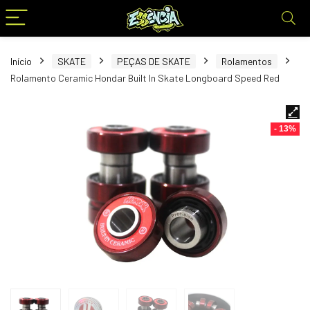
Início
SKATE
PEÇAS DE SKATE
Rolamentos
Rolamento Ceramic Hondar Built In Skate Longboard Speed Red
- 13%