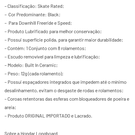
– Classificação: Skate Rated;
– Cor Predominante: Black;
– Para Downhill Freeride e Speed;
– Produto Lubrificado para melhor conservação;
– Possui superfície polida, para garantir maior durabilidade;
– Contém: 1 Conjunto com 8 rolamentos;
– Escudo removível para limpeza e lubrificação;
– Modelo: Built In Ceramic;
– Peso: 12g (cada rolamento);
– Possui espaçadores integrados que impedem até o mínimo
desalinhamento, evitam o desgaste de rodas e rolamentos;
– Coroas retentoras das esferas com bloqueadores de poeira e
areia;
– Produto ORIGINAL IMPORTADO e Lacrado.
Sobre a Hondar Longboard