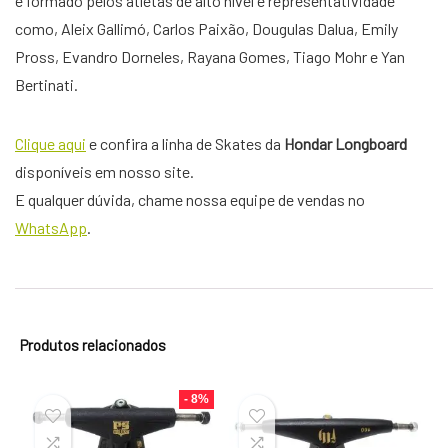
é formado pelos atletas de alto nível e representatividade
como, Aleix Gallimó, Carlos Paixão, Dougulas Dalua, Emily
Pross, Evandro Dorneles, Rayana Gomes, Tiago Mohr e Yan
Bertinati.
Clique aqui
e confira a linha de Skates da
Hondar Longboard
disponíveis em nosso site.
E qualquer dúvida, chame nossa equipe de vendas no
WhatsApp
.
Produtos relacionados
- 8%