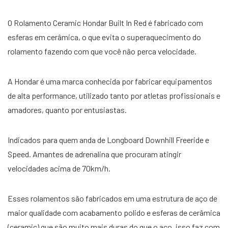
O Rolamento Ceramic Hondar Built In Red é fabricado com
esferas em cerâmica, o que evita o superaquecimento do
rolamento fazendo com que você não perca velocidade.
A Hondar é uma marca conhecida por fabricar equipamentos
de alta performance, utilizado tanto por atletas profissionais e
amadores, quanto por entusiastas.
Indicados para quem anda de Longboard Downhill Freeride e
Speed. Amantes de adrenalina que procuram atingir
velocidades acima de 70km/h.
Esses rolamentos são fabricados em uma estrutura de aço de
maior qualidade com acabamento polido e esferas de cerâmica
(ceramic) que são muito mais duras do que o aço, isso faz com