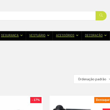
SEGURANÇA
VESTUÁRIO
ACESSÓRIOS
DECORAÇÃO
Ordenação padrão
- 17%
Destaque