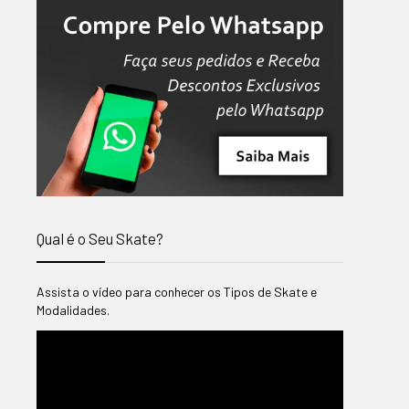
.
Qual é o Seu Skate?
Assista o vídeo para conhecer os Tipos de Skate e
Modalidades.