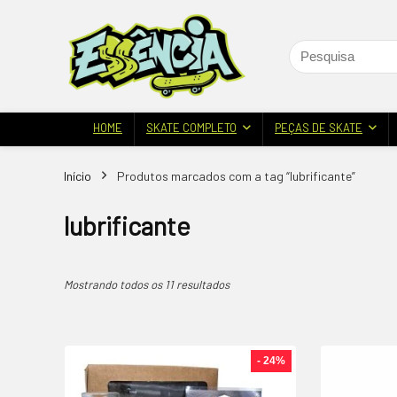
HOME
SKATE COMPLETO
PEÇAS DE SKATE
Início
Produtos marcados com a tag “lubrificante”
lubrificante
Mostrando todos os 11 resultados
- 24%