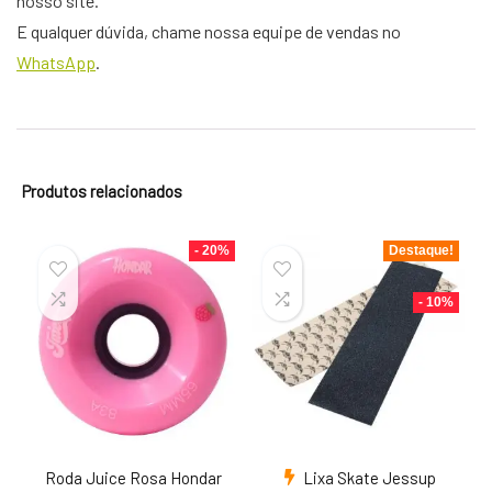
nosso site.
E qualquer dúvida, chame nossa equipe de vendas no
WhatsApp
.
Produtos relacionados
- 20%
Destaque!
- 10%
Roda Juice Rosa Hondar
Lixa Skate Jessup