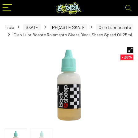
Início
SKATE
PEÇAS DE SKATE
Óleo Lubrificante
Óleo Lubrificante Rolamento Skate Black Sheep Speed Oil 25ml
- 20%