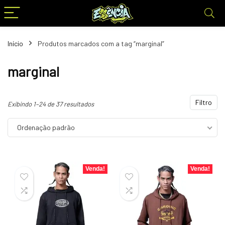
Início
Produtos marcados com a tag “marginal”
marginal
Filtro
Exibindo 1–24 de 37 resultados
Ordenação padrão
Venda!
Venda!