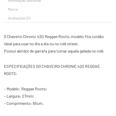
Informação adicional
Marca
Avaliações (0)
O Chaveiro Chronic 420 Reggae Roots, modelo fita cordão
ideal para usar no dia a dia ou no rolê street.
Possui abridor de garrafa para tomar aquela gelada no rolê.
ESPECIFICAÇÕES DO CHAVEIRO CHRONIC 420 REGGAE
ROOTS:
– Modelo: Reggae Roots;
– Largura: 27mm;
– Comprimento: 65cm.