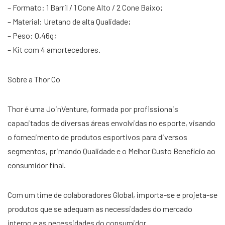
– Formato: 1 Barril / 1 Cone Alto / 2 Cone Baixo;
– Material: Uretano de alta Qualidade;
– Peso: 0,46g;
– Kit com 4 amortecedores.
Sobre a Thor Co
Thor é uma JoinVenture, formada por profissionais
capacitados de diversas áreas envolvidas no esporte, visando
o fornecimento de produtos esportivos para diversos
segmentos, primando Qualidade e o Melhor Custo Benefício ao
consumidor final.
Com um time de colaboradores Global, importa-se e projeta-se
produtos que se adequam as necessidades do mercado
interno e as necessidades do consumidor.