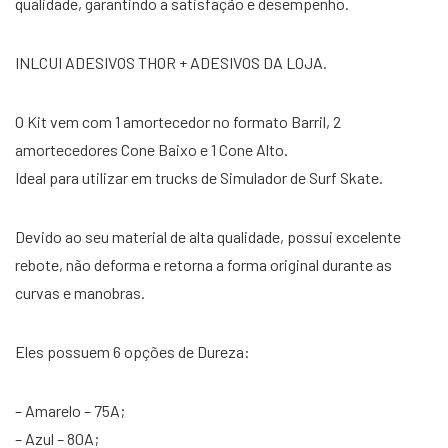
qualidade, garantindo a satisfação e desempenho.
INLCUI ADESIVOS THOR + ADESIVOS DA LOJA.
O Kit vem com 1 amortecedor no formato Barril, 2
amortecedores Cone Baixo e 1 Cone Alto.
Ideal para utilizar em trucks de Simulador de Surf Skate.
Devido ao seu material de alta qualidade, possui excelente
rebote, não deforma e retorna a forma original durante as
curvas e manobras.
Eles possuem 6 opções de Dureza:
– Amarelo – 75A;
– Azul – 80A;