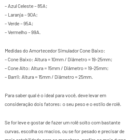
– Azul Celeste – 85A;
– Laranja – 90A;
– Verde – 95A;
– Vermelho – 99A.
Medidas do Amortecedor Simulador Cone Baixo:
– Cone Baixo: Altura = 10mm / Diâmetro = 19-25mm;
– Cone Alto: Altura = 15mm / Diâmetro = 19-25mm;
– Barril: Altura = 15mm / Diâmetro = 25mm.
Para saber qual é o ideal para você, deve levar em
consideração dois fatores: o seu peso e o estilo de rolê.
Se for leve e gostar de fazer um rolê solto com bastante
curvas, escolha os macios, ou se for pesado e precisar de
mais estabilidade para as manobras, prefira os mais duros.