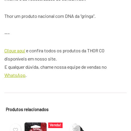
Thor um produto nacional com DNA da “gringa”.
—–
Clique aqui
e confira todos os produtos da THOR CO
disponíveis em nosso site.
E qualquer dúvida, chame nossa equipe de vendas no
WhatsApp
.
Produtos relacionados
Venda!