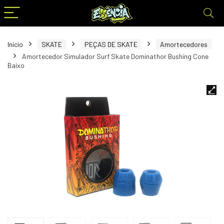
Início
SKATE
PEÇAS DE SKATE
Amortecedores
Amortecedor Simulador Surf Skate Dominathor Bushing Cone
Baixo