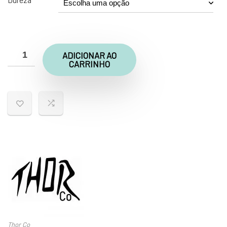
ADICIONAR AO
CARRINHO
Thor Co