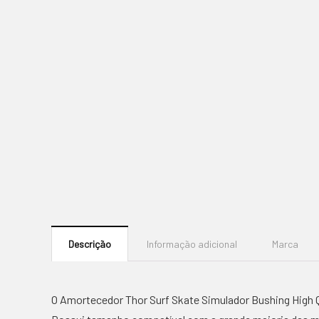
Descrição
Informação adicional
Marca
O Amortecedor Thor Surf Skate Simulador Bushing High Q