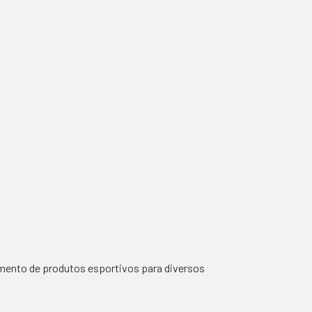
imento de produtos esportivos para diversos