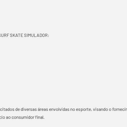
SURF SKATE SIMULADOR:
citados de diversas áreas envolvidas no esporte, visando o fornec
io ao consumidor final.