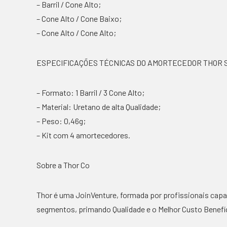
– Barril / Cone Alto;
– Cone Alto / Cone Baixo;
– Cone Alto / Cone Alto;
ESPECIFICAÇÕES TÉCNICAS DO AMORTECEDOR THOR 
– Formato: 1 Barril / 3 Cone Alto;
– Material: Uretano de alta Qualidade;
– Peso: 0,46g;
– Kit com 4 amortecedores.
Sobre a Thor Co
Thor é uma JoinVenture, formada por profissionais capa
segmentos, primando Qualidade e o Melhor Custo Benefíc