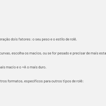
eração dois fatores: o seu peso e o estilo de rolê.
 curvas, escolha os macios, ou se for pesado e precisar de mais est
ais macio e o +A o mais duro.
os formatos, específicos para outros tipos de rolê: