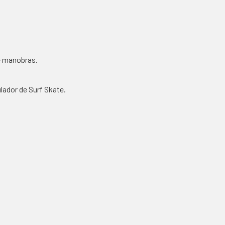
 e manobras.
lador de Surf Skate.