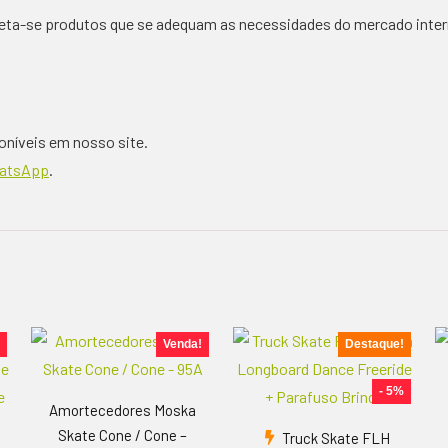
jeta-se produtos que se adequam as necessidades do mercado inte
oníveis em nosso site.
atsApp
.
Venda!
Destaque!
- 5%
Amortecedores Moska
Skate Cone / Cone –
Truck Skate FLH