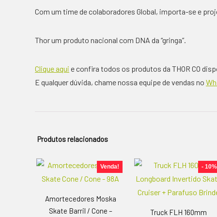
Com um time de colaboradores Global, importa-se e pro
Thor um produto nacional com DNA da “gringa”.
Clique aqui
e confira todos os produtos da THOR CO disp
E qualquer dúvida, chame nossa equipe de vendas no
Wh
Produtos relacionados
Venda!
- 10%
Amortecedores Moska
Skate Barril / Cone –
Truck FLH 160mm