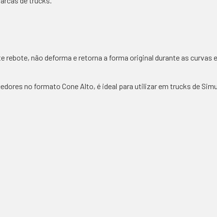
arcas de trucks.
te rebote, não deforma e retorna a forma original durante as curvas
dores no formato Cone Alto, é ideal para utilizar em trucks de Simu