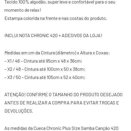
Tecido 100% algodão, super leve e confortável para o seu
momento de relax!
Estampa colorida na frente e nas costas do produto.
INCLUI NOTA CHRONIC 420 + ADESIVOS DA LOJA!
Medidas em cm da Cintura (diâmetro) x Altura x Coxas:
– X1 / 46 – Cintura até 95cm x 48 x 36cm;
– X2 / 48 – Cintura até 100cm x 50 x 38cm;
– X3 / 50 – Cintura até 105cm x 52 x 40cm;
ATENÇÃO! CONFIRME O TAMANHO DO PRODUTO DESEJADO
ANTES DE REALIZAR A COMPRA PARA EVITAR TROCAS E
DEVOLUÇÕES.
As medidas da Cueca Chronic Plus Size Samba Canção 420