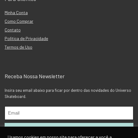
Minha Conta
Como Comprar
Contato
Política de Privacidade
Termos de Uso
Receba Nossa Newsletter
Insira seu email abaixo para ficar por dentro das novidades do Universo
Skateboard.
Usamos cookies em nosso site para oferecer a você a