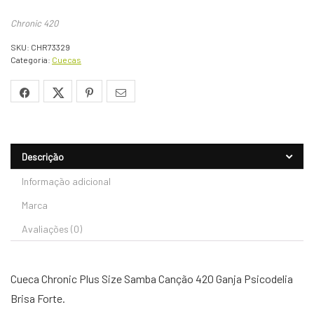
Chronic 420
SKU:
CHR73329
Categoria:
Cuecas
Descrição
Informação adicional
Marca
Avaliações (0)
Cueca Chronic Plus Size Samba Canção 420 Ganja Psicodelia
Brisa Forte.