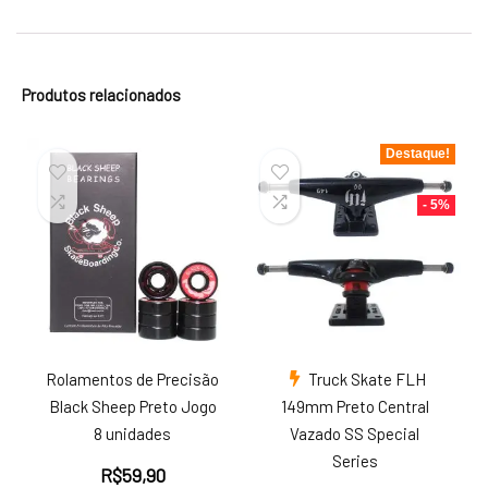
Produtos relacionados
Destaque!
- 5%
Rolamentos de Precisão
Truck Skate FLH
Black Sheep Preto Jogo
149mm Preto Central
8 unidades
Vazado SS Special
Series
R$
59,90