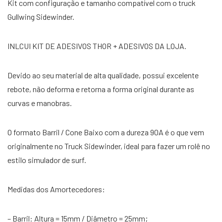
Kit com configuração e tamanho compatível com o truck
Gullwing Sidewinder.
INLCUI KIT DE ADESIVOS THOR + ADESIVOS DA LOJA.
Devido ao seu material de alta qualidade, possui excelente
rebote, não deforma e retorna a forma original durante as
curvas e manobras.
O formato Barril / Cone Baixo com a dureza 90A é o que vem
originalmente no Truck Sidewinder, ideal para fazer um rolê no
estilo simulador de surf.
Medidas dos Amortecedores:
– Barril: Altura = 15mm / Diâmetro = 25mm;