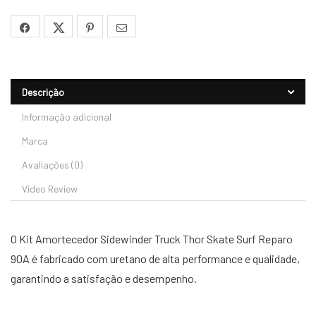
Descrição
Informação adicional
Marca
Avaliações (0)
Vídeo Review
O Kit Amortecedor Sidewinder Truck Thor Skate Surf Reparo
90A é fabricado com uretano de alta performance e qualidade,
garantindo a satisfação e desempenho.