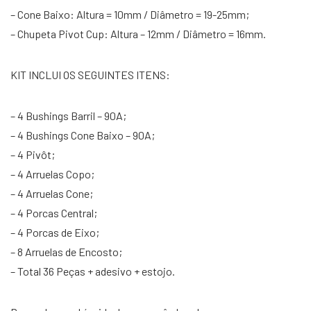
– Cone Baixo: Altura = 10mm / Diâmetro = 19-25mm;
– Chupeta Pivot Cup: Altura – 12mm / Diâmetro = 16mm.
KIT INCLUI OS SEGUINTES ITENS:
– 4 Bushings Barril – 90A;
– 4 Bushings Cone Baixo – 90A;
– 4 Pivôt;
– 4 Arruelas Copo;
– 4 Arruelas Cone;
– 4 Porcas Central;
– 4 Porcas de Eixo;
– 8 Arruelas de Encosto;
– Total 36 Peças + adesivo + estojo.