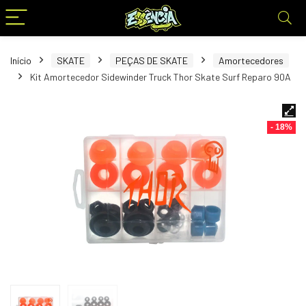
Início
SKATE
PEÇAS DE SKATE
Amortecedores
Kit Amortecedor Sidewinder Truck Thor Skate Surf Reparo 90A
- 18%