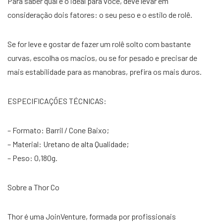
Para saber qual é o ideal para você, deve levar em
consideração dois fatores: o seu peso e o estilo de rolê.
Se for leve e gostar de fazer um rolê solto com bastante
curvas, escolha os macios, ou se for pesado e precisar de
mais estabilidade para as manobras, prefira os mais duros.
ESPECIFICAÇÕES TÉCNICAS:
– Formato: Barril / Cone Baixo;
– Material: Uretano de alta Qualidade;
– Peso: 0,180g.
Sobre a Thor Co
Thor é uma JoinVenture, formada por profissionais