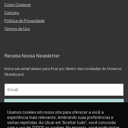
Como Comprar
Contato
Política de Privacidade
Termos de Uso
Receba Nossa Newsletter
Insira seu email abaixo para ficar por dentro das novidades do Universo
Skateboard.
Usamos cookies em nosso site para oferecer a você a
experiência mais relevante, lembrando suas preferências e
visitas repetidas. Ao clicar em “Aceitar tudo”, você concorda
com o uso de TODOS os cookies. No entanto, você pode visitar