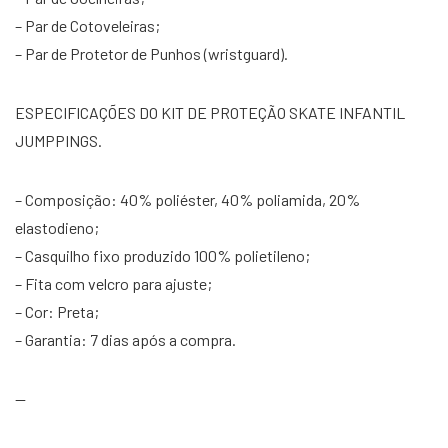
– Par de Cotoveleiras;
– Par de Protetor de Punhos (wristguard).
ESPECIFICAÇÕES DO KIT DE PROTEÇÃO SKATE INFANTIL
JUMPPINGS.
– Composição: 40% poliéster, 40% poliamida, 20%
elastodieno;
– Casquilho fixo produzido 100% polietileno;
– Fita com velcro para ajuste;
– Cor: Preta;
– Garantia: 7 dias após a compra.
—