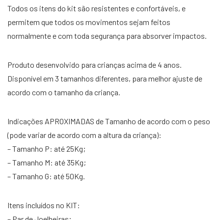
Todos os itens do kit são resistentes e confortáveis, e
permitem que todos os movimentos sejam feitos
normalmente e com toda segurança para absorver impactos.
Produto desenvolvido para crianças acima de 4 anos.
Disponível em 3 tamanhos diferentes, para melhor ajuste de
acordo com o tamanho da criança.
Indicações APROXIMADAS de Tamanho de acordo com o peso
(pode variar de acordo com a altura da criança):
– Tamanho P: até 25Kg;
– Tamanho M: até 35Kg;
– Tamanho G: até 50Kg.
Itens incluídos no KIT:
– Par de Joelheiras;