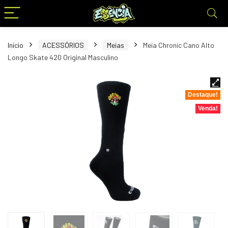
Início
ACESSÓRIOS
Meias
Meia Chronic Cano Alto
Longo Skate 420 Original Masculino
Destaque!
Venda!