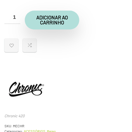
ADICIONAR AO
CARRINHO
Chronic 420
SKU:
MECHR
Categorias:
ACESSÓRIOS
,
Meias