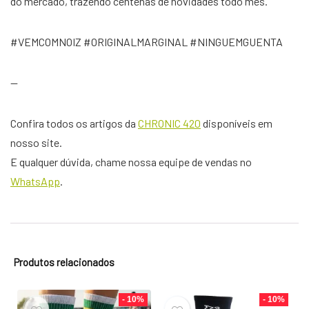
do mercado, trazendo centenas de novidades todo mês.
#VEMCOMNOIZ #ORIGINALMARGINAL #NINGUEMGUENTA
—
Confira todos os artigos da
CHRONIC 420
disponíveis em
nosso site.
E qualquer dúvida, chame nossa equipe de vendas no
WhatsApp
.
Produtos relacionados
- 10%
- 10%