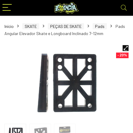
Início
SKATE
PEÇAS DE SKATE
Pads
Pads
Angular Elevador Skate e Longboard Inclinado 7-12mm
- 20%