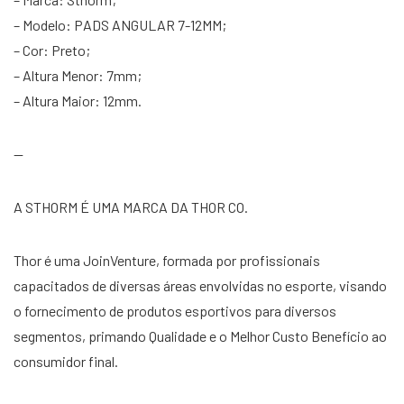
– Modelo: PADS ANGULAR 7-12MM;
– Cor: Preto;
– Altura Menor: 7mm;
– Altura Maior: 12mm.
—
A STHORM É UMA MARCA DA THOR CO.
Thor é uma JoinVenture, formada por profissionais
capacitados de diversas áreas envolvidas no esporte, visando
o fornecimento de produtos esportivos para diversos
segmentos, primando Qualidade e o Melhor Custo Benefício ao
consumidor final.