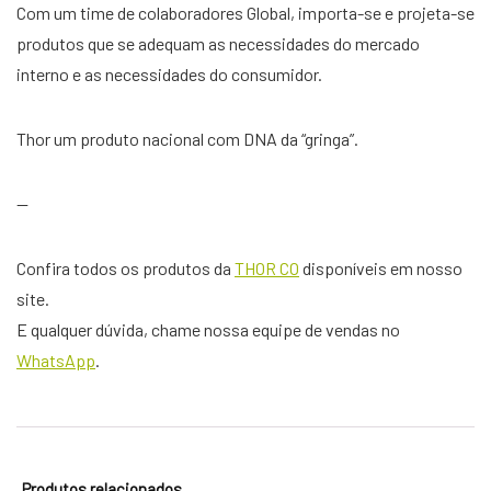
Com um time de colaboradores Global, importa-se e projeta-se
produtos que se adequam as necessidades do mercado
interno e as necessidades do consumidor.
Thor um produto nacional com DNA da “gringa”.
—
Confira todos os produtos da
THOR CO
disponíveis em nosso
site.
E qualquer dúvida, chame nossa equipe de vendas no
WhatsApp
.
Produtos relacionados