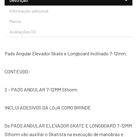
Descrição
Informação adicional
Marca
Avaliações (0)
Pads Angular Elevador Skate e Longboard Inclinado 7-12mm.
CONTEÚDO:
2 – PADS ANGULAR 7-12MM Sthorm
INCLUI ADESIVOS DA LOJA COMO BRINDE
Os PADS ANGULAR ELEVADOR SKATE E LONGBOARD 7-12MM
Sthorm vão auxiliar o Skatista na execução de manobras e