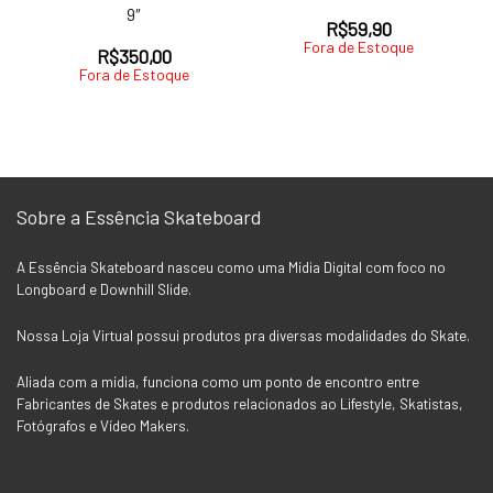
9″
R$
59,90
Fora de Estoque
R$
350,00
Fora de Estoque
Sobre a Essência Skateboard
A Essência Skateboard nasceu como uma Mídia Digital com foco no
Longboard e Downhill Slide.
Nossa Loja Virtual possui produtos pra diversas modalidades do Skate.
Aliada com a mídia, funciona como um ponto de encontro entre
Fabricantes de Skates e produtos relacionados ao Lifestyle, Skatistas,
Fotógrafos e Vídeo Makers.