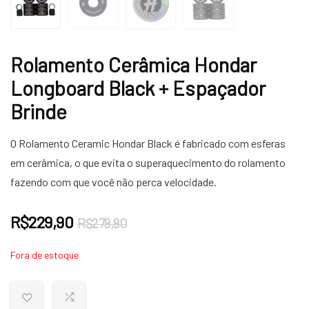
Rolamento Cerâmica Hondar
Longboard Black + Espaçador
Brinde
O Rolamento Ceramic Hondar Black é fabricado com esferas
em cerâmica, o que evita o superaquecimento do rolamento
fazendo com que você não perca velocidade.
O
O
R$
229,90
R$
279,90
preço
preço
Fora de estoque
original
atual
era:
é:
R$279,90.
R$229,90.