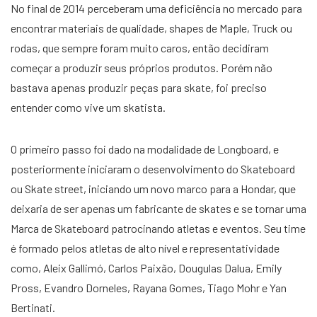
No final de 2014 perceberam uma deficiência no mercado para
encontrar materiais de qualidade, shapes de Maple, Truck ou
rodas, que sempre foram muito caros, então decidiram
começar a produzir seus próprios produtos. Porém não
bastava apenas produzir peças para skate, foi preciso
entender como vive um skatista.
O primeiro passo foi dado na modalidade de Longboard, e
posteriormente iniciaram o desenvolvimento do Skateboard
ou Skate street, iniciando um novo marco para a Hondar, que
deixaria de ser apenas um fabricante de skates e se tornar uma
Marca de Skateboard patrocinando atletas e eventos. Seu time
é formado pelos atletas de alto nível e representatividade
como, Aleix Gallimó, Carlos Paixão, Dougulas Dalua, Emily
Pross, Evandro Dorneles, Rayana Gomes, Tiago Mohr e Yan
Bertinati.