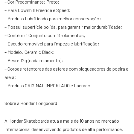
– Cor Predominante: Preto;
– Para Downhill Freeride e Speed;
– Produto Lubrificado para melhor conservação;
– Possui superfície polida, para garantir maior durabilidade;
– Contém: 1 Conjunto com 8 rolamentos;
– Escudo removível para limpeza e lubrificação;
– Modelo: Ceramic Black;
– Peso: 12g (cada rolamento);
– Coroas retentoras das esferas com bloqueadores de poeira e
areia;
– Produto ORIGINAL IMPORTADO e Lacrado.
Sobre a Hondar Longboard
A Hondar Skateboards atua a mais de 10 anos no mercado
internacional desenvolvendo produtos de alta performance.