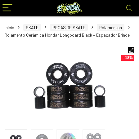
Início
SKATE
PEÇAS DE SKATE
Rolamentos
Rolamento Cerâmica Hondar Longboard Black + Espaçador Brinde
- 18%